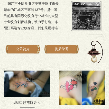
阳江市全民纹身店坐落于阳江市最
繁华的江城区三环路137号。是中国
目前具有国际化纹身行业标准的大型
专业纹身刺青机构，致力于打造广东
阳江高端专业纹身店。我们采用标准
的纹身工作流程，卫生、技术等匀和
国际纹身要求接轨，并负有良好的口
碑，为喜爱纹身的朋友们提供高端设
公司简介
资质荣誉
计和精品...
#阳江 胸前纹身 女