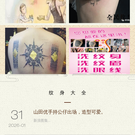
纹身大全
山田优手持公仔出场，造型可爱。
31
新浪图集...
2026-01