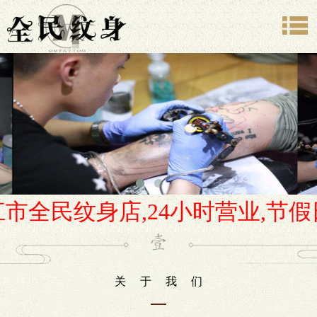
市全民纹身店,24小时营业,节假日照
关于我们