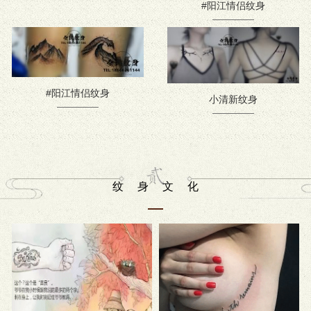
#阳江情侣纹身
#阳江情侣纹身
小清新纹身
纹身文化